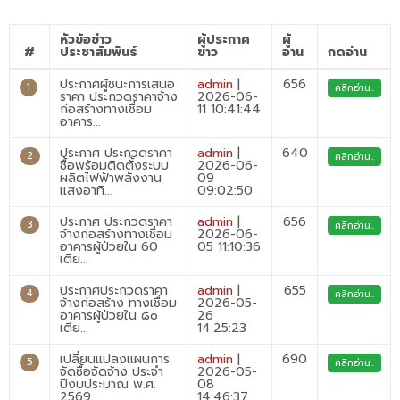
หัวข้อข่าว
ผู้ประกาศ
ผู้
#
ประชาสัมพันธ์
ข่าว
อ่าน
กดอ่าน
ประกาศผู้ชนะการเสนอ
admin
|
656
1
คลิกอ่าน..
ราคา ประกวดราคาจ้าง
2026-06-
ก่อสร้างทางเชื่อม
11 10:41:44
อาคาร...
ประกาศ ประกวดราคา
admin
|
640
2
คลิกอ่าน..
ซื้อพร้อมติดตั้งระบบ
2026-06-
ผลิตไฟฟ้าพลังงาน
09
แสงอาทิ...
09:02:50
ประกาศ ประกวดราคา
admin
|
656
3
คลิกอ่าน..
จ้างก่อสร้างทางเชื่อม
2026-06-
อาคารผู้ป่วยใน 60
05 11:10:36
เตีย...
ประกาศประกวดราคา
admin
|
655
4
คลิกอ่าน..
จ้างก่อสร้าง ทางเชื่อม
2026-05-
อาคารผู้ป่วยใน ๘๐
26
เตีย...
14:25:23
เปลี่ยนแปลงแผนการ
admin
|
690
5
คลิกอ่าน..
จัดซื้อจัดจ้าง ประจำ
2026-05-
ปีงบประมาณ พ.ศ.
08
2569...
14:46:37