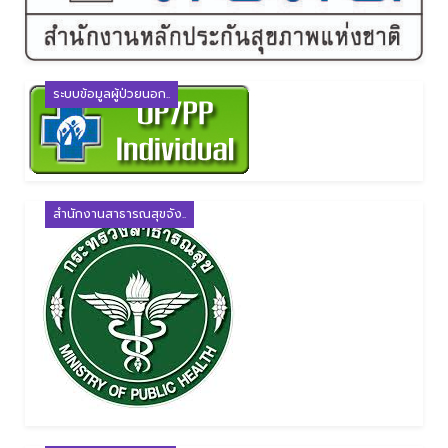
ระบบข้อมูลผู้ป่วยนอก..
สำนักงานสาธารณสุขจัง..