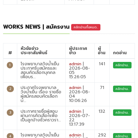
WORKS NEWS | สมัครงาน
คลิกอ่านทั้งหมด..
หัวข้อข่าว
ผู้ประกาศ
ผู้
#
ประชาสัมพันธ์
ข่าว
อ่าน
กดอ่าน
โรงพยาบาลวังน้ำเย็น
admin
|
141
1
คลิกอ่าน..
ประกาศรับสมัครและ
2026-08-
สอบคัดเลือกบุคคล
05
เพื่อบร...
15:26:05
ประกาศโรงพยาบาล
admin
|
71
2
คลิกอ่าน..
วังน้ำเย็น เรื่อง รายชื่อ
2026-08-
ผู้สมัครสอบคัดเลือก
04
บ...
10:06:26
ประกาศรายชื่อผู้สอบ
admin
|
132
3
คลิกอ่าน..
ผ่านการคัดเลือกเพื่อ
2026-07-
เป็นลูกจ้างชั่วคราวรา...
22
13:17:39
โรงพยาบาลวังน้ำเย็น
admin
|
292
4
คลิกอ่าน..