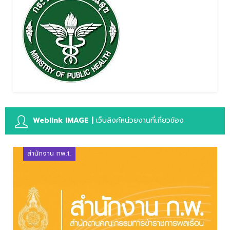
Weblink IMAGE |
เว็บลิงค์หน่วยงานที่เกี่ยวข้อง
สำนักงาน กพ.1..