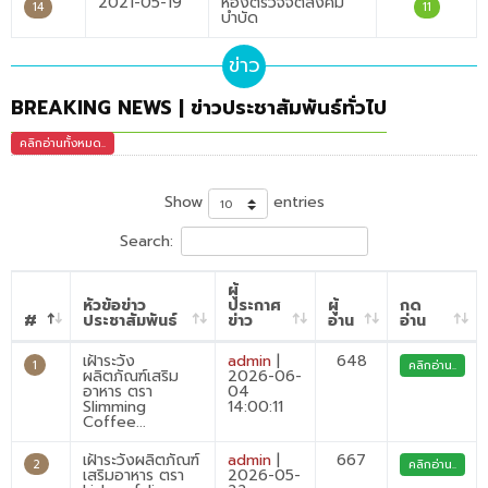
2021-05-19
ห้องตรวจจิตสังคม
14
11
บำบัด
ข่าว
BREAKING NEWS | ข่าวประชาสัมพันธ์ทั่วไป
คลิกอ่านทั้งหมด..
Show
entries
Search:
ผู้
หัวข้อข่าว
ประกาศ
ผู้
กด
#
ประชาสัมพันธ์
ข่าว
อ่าน
อ่าน
เฝ้าระวัง
admin
|
648
1
คลิกอ่าน..
ผลิตภัณฑ์เสริม
2026-06-
อาหาร ตรา
04
Slimming
14:00:11
Coffee...
เฝ้าระวังผลิตภัณฑ์
admin
|
667
2
คลิกอ่าน..
เสริมอาหาร ตรา
2026-05-