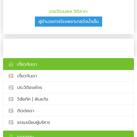
นายวัฒนพล จิติลาภะ
ผู้อำนวยการโรงพยาบาลวังน้ำเย็น
เกี่ยวกับเรา
เกี่ยวกับเรา
ประวัติองค์กร
วิสัยทัศ | พันธกิจ
ติดต่อเรา
ธรรมเนียบผู้บริหาร
ระบบงาน