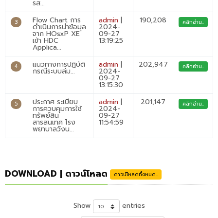
รส...
Flow Chart การ
admin
|
190,208
3
คลิกอ่าน..
ดำเนินการนำข้อมุล
2024-
จาก HOsxP XE
09-27
เข้า HDC
13:19:25
Applica...
แนวทางการปฏิบัติ
admin
|
202,947
4
คลิกอ่าน..
กรณีระบบล่ม...
2024-
09-27
13:15:30
ประกาศ ระเบียบ
admin
|
201,147
5
คลิกอ่าน..
การควบคุมการใช้
2024-
ทรัพย์สิน
09-27
สารสนเทศ โรง
11:54:59
พยาบาลวังน...
DOWNLOAD | ดาวน์โหลด
ดาวน์โหลดทั้งหมด..
Show
entries