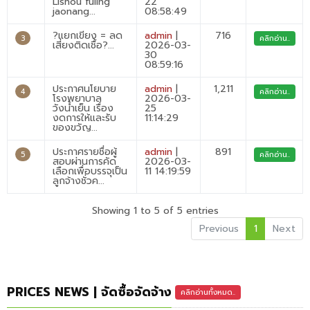
Lishou fuling
22
jaonang...
08:58:49
?แยกเขียง = ลด
admin
|
716
3
คลิกอ่าน..
เสี่ยงติดเชื้อ?...
2026-03-
30
08:59:16
ประกาศนโยบาย
admin
|
1,211
4
คลิกอ่าน..
โรงพยาบาล
2026-03-
วังน้ำเย็น เรื่อง
25
งดการให้และรับ
11:14:29
ของขวัญ...
ประกาศรายชื่อผู้
admin
|
891
5
คลิกอ่าน..
สอบผ่านการคัด
2026-03-
เลือกเพื่อบรรจุเป็น
11 14:19:59
ลูกจ้างชั่วค...
Showing 1 to 5 of 5 entries
Previous
1
Next
PRICES NEWS | จัดซื้อจัดจ้าง
คลิกอ่านทั้งหมด..