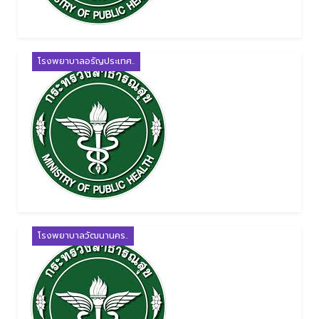
โรงพยาบาลอรัญประเทศ..
โรงพยาบาลวัฒนานคร..