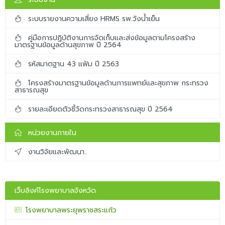
ระบบรายงานความเสี่ยง HRMS รพ.วังน้ำเย็น
คู่มือการปฏิบัติงานการจัดเก็บและส่งข้อมูลตามโครงสร้าง
มาตรฐานข้อมูลด้านสุขภาพ ปี 2564
รหัสมาตฐาน 43 แฟ้ม ปี 2563
โครงสร้างมาตรฐานข้อมูลด้านการแพทย์และสุขภาพ กระทรวง
สาธารณสุข
รายละเอียดตัวชี้วัดกระทรวงสาธารณสุข ปี 2564
หน่วยงานภายใน
งานวิจัยและพัฒนา..
เว็บลิงค์โรงพยาบาลจังหวัด
โรงพยาบาลพระยุพราชสระแก้ว