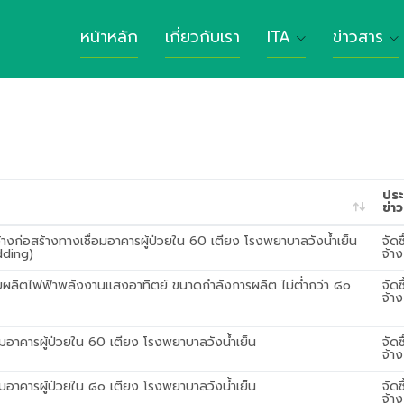
หน้าหลัก
เกี่ยวกับเรา
ITA
ข่าวสาร
ประ
ข่าว
งก่อสร้างทางเชื่อมอาคารผู้ป่วยใน 60 เตียง โรงพยาบาลวังน้ำเย็น
จัดซ
dding)
จ้าง
บผลิตไฟฟ้าพลังงานแสงอาทิตย์ ขนาดกำลังการผลิต ไม่ต่ำกว่า ๘๐
จัดซ
จ้าง
มอาคารผู้ป่วยใน 60 เตียง โรงพยาบาลวังน้ำเย็น
จัดซ
จ้าง
มอาคารผู้ป่วยใน ๘๐ เตียง โรงพยาบาลวังน้ำเย็น
จัดซ
จ้าง