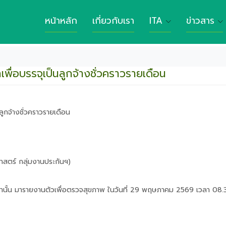
หน้าหลัก
เกี่ยวกับเรา
ITA
ข่าวสาร
พื่อบรรจุเป็นลูกจ้างชั่วคราวรายเดือน
ลูกจ้างชั่วคราวรายเดือน
สตร์ กลุ่มงานประกันฯ)
ง" เท่านั้น มารายงานตัวเพื่อตรวจสุขภาพ ในวันที่ 29 พฤษภาคม 2569 เวลา 08.3