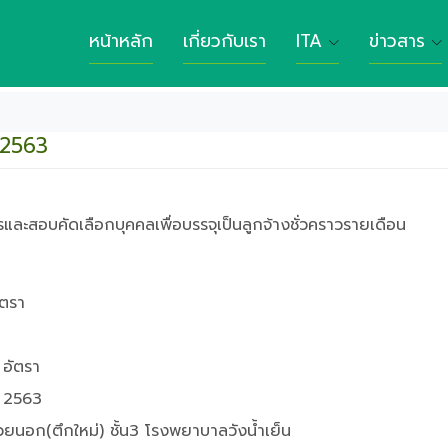
หน้าหลัก
เกี่ยวกับเรา
ITA
ข่าวสาร
 2563
รและสอบคัดเลือกบุคคลเพื่อบรรจุเป็นลูกจ้างชั่วคราวรายเดือน
ตรา
อัตรา
ม 2563
่วยนอก(ตึกใหม่) ชั้น3 โรงพยาบาลวังน้ำเย็น