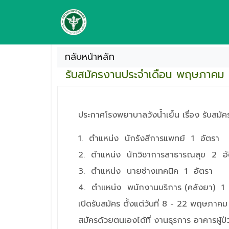
กลับหน้าหลัก
รับสมัครงานประจำเดือน พฤษภาคม
ประกาศโรงพยาบาลวังน้ำเย็น เรื่อง รับสมัค
1. ตำแหน่ง นักรังสีการแพทย์ 1 อัตรา
2. ตำแหน่ง นักวิชาการสาธารณสุข 2 อั
3. ตำแหน่ง นายช่างเทคนิค 1 อัตรา
4. ตำแหน่ง พนักงานบริการ (คลังยา) 1 
เปิดรับสมัคร ตั้งแต่วันที่ 8 - 22 พฤษภาค
สมัครด้วยตนเองได้ที่ งานธุรการ อาคารผู้ป